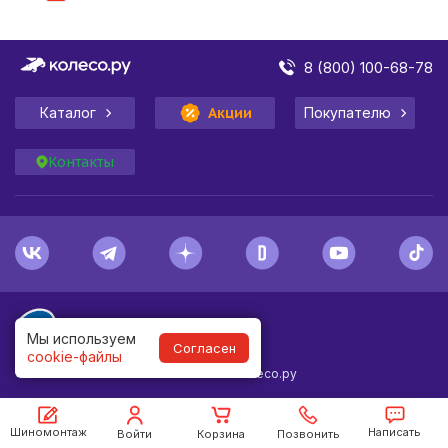
8 (800) 100-68-78
Каталог
Акции
Покупателю
Контакты
Мы используем
Согласен
cookie-файлы
1998-
2026
© Колесо.ру
Шиномонтаж
Написать
Войти
Корзина
Позвонить