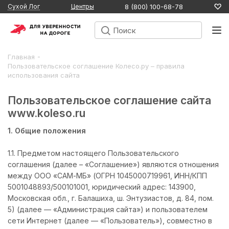
8 (800) 100-68-78
Сухой Лог
Центры
-
Главная
Пользовательское соглашение Колесо.ру – правила
использования сайта
Пользовательское соглашение сайта
www.koleso.ru
1. Общие положения
1.1. Предметом настоящего Пользовательского
соглашения (далее – «Соглашение») являются отношения
между ООО «САМ-МБ» (ОГРН 1045000719961, ИНН/КПП
5001048893/500101001, юридический адрес: 143900,
Московская обл., г. Балашиха, ш. Энтузиастов, д. 84, пом.
5) (далее — «Администрация сайта») и пользователем
сети Интернет (далее — «Пользователь»), совместно в