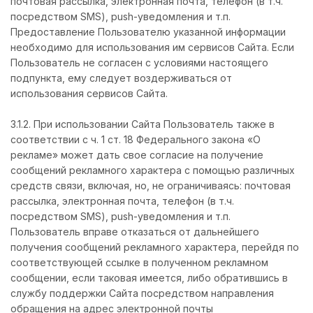
почтовая рассылка, электронная почта, телефон (в т.ч.
посредством SMS), push-уведомления и т.п.
Предоставление Пользователю указанной информации
необходимо для использования им сервисов Сайта. Если
Пользователь не согласен с условиями настоящего
подпункта, ему следует воздерживаться от
использования сервисов Сайта.
3.1.2. При использовании Сайта Пользователь также в
соответствии с ч. 1 ст. 18 Федерального закона «О
рекламе» может дать свое согласие на получение
сообщений рекламного характера с помощью различных
средств связи, включая, но, не ограничиваясь: почтовая
рассылка, электронная почта, телефон (в т.ч.
посредством SMS), push-уведомления и т.п.
Пользователь вправе отказаться от дальнейшего
получения сообщений рекламного характера, перейдя по
соответствующей ссылке в полученном рекламном
сообщении, если таковая имеется, либо обратившись в
службу поддержки Сайта посредством направления
обращения на адрес электронной почты