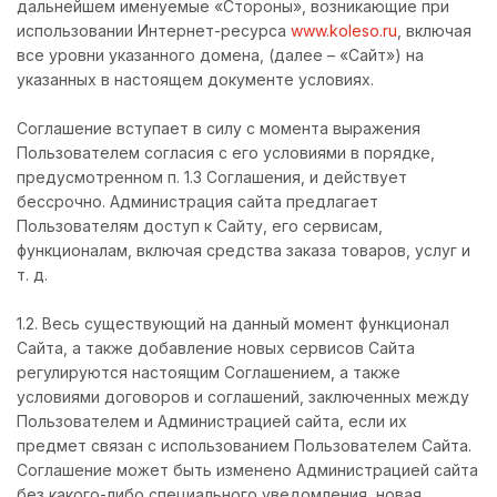
дальнейшем именуемые «Стороны», возникающие при
использовании Интернет-ресурса
www.koleso.ru
, включая
все уровни указанного домена, (далее – «Сайт») на
указанных в настоящем документе условиях.
Соглашение вступает в силу с момента выражения
Пользователем согласия с его условиями в порядке,
предусмотренном п. 1.3 Соглашения, и действует
бессрочно. Администрация сайта предлагает
Пользователям доступ к Сайту, его сервисам,
функционалам, включая средства заказа товаров, услуг и
т. д.
1.2. Весь существующий на данный момент функционал
Сайта, а также добавление новых сервисов Сайта
регулируются настоящим Соглашением, а также
условиями договоров и соглашений, заключенных между
Пользователем и Администрацией сайта, если их
предмет связан с использованием Пользователем Сайта.
Соглашение может быть изменено Администрацией сайта
без какого-либо специального уведомления, новая