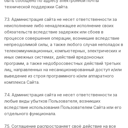
быть сообщено по адресу электронной почты
технической поддержки Сайта.
7.3. Администрация сайта не несет ответственности за
неисполнение либо ненадлежащее исполнение своих
обязательств вследствие задержек или сбоев в
процессе совершения операции, возникшие вследствие
непреодолимой силы, а также любого случая неполадок в
телекоммуникационных, компьютерных, электрических и
иных смежных системах, действий вредоносных
программ, а также недобросовестных действий третьих
лиц, направленных на несанкционированный доступ и/или
выведение из строя программного и/или аппаратного
комплекса Сайта.
7.4. Администрация сайта не несет ответственности за
любые виды убытков Пользователя, возникших
вследствие использования Пользователем Сайта или его
отдельного функционала.
7.5. Соглашение распространяет своё действие на все