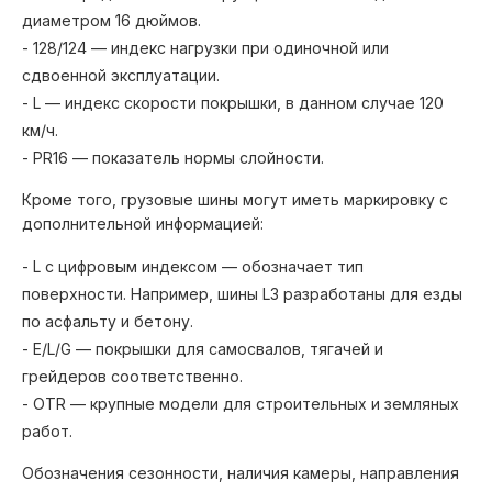
диаметром 16 дюймов.
- 128/124 — индекс нагрузки при одиночной или
сдвоенной эксплуатации.
- L — индекс скорости покрышки, в данном случае 120
км/ч.
- PR16 — показатель нормы слойности.
Кроме того, грузовые шины могут иметь маркировку с
дополнительной информацией:
- L c цифровым индексом — обозначает тип
поверхности. Например, шины L3 разработаны для езды
по асфальту и бетону.
- E/L/G — покрышки для самосвалов, тягачей и
грейдеров соответственно.
- OTR — крупные модели для строительных и земляных
работ.
Обозначения сезонности, наличия камеры, направления