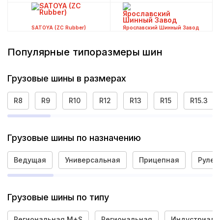
SATOYA (ZC Rubber)
Ярославский Шинный Завод
Популярные типоразмеры шин
Грузовые шины в размерах
R8
R9
R10
R12
R13
R15
R15.3
Грузовые шины по назначению
Ведущая
Универсальная
Прицепная
Рулев
Грузовые шины по типу
Региональная M+S
Региональная
Индустриаль