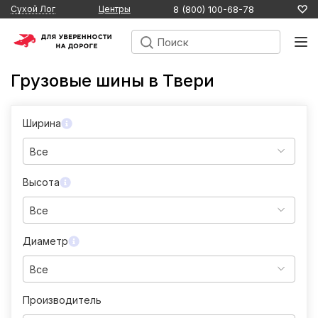
8 (800) 100-68-78
Сухой Лог
Центры
Грузовые шины в Твери
Ширина
Все
Высота
Все
Диаметр
Все
Производитель