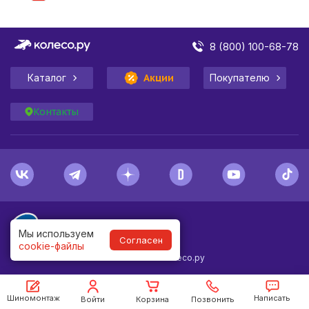
8 (800) 100-68-78
Каталог
Акции
Покупателю
Контакты
Мы используем
Согласен
cookie-файлы
1998-
2026
© Колесо.ру
Шиномонтаж
Написать
Войти
Корзина
Позвонить