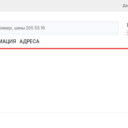
До
МАЦИЯ
АДРЕСА