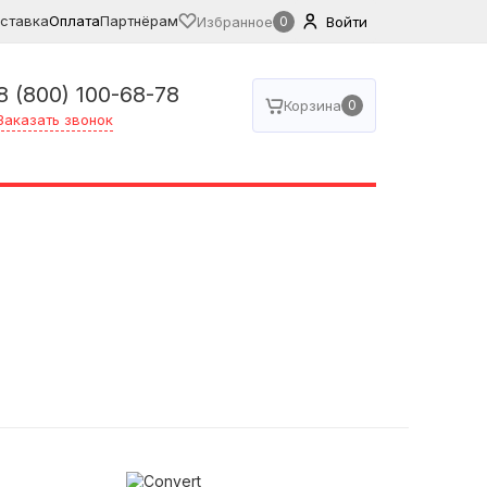
ставка
Оплата
Партнёрам
Избранное
0
Войти
8 (800) 100-68-78
Корзина
0
Заказать звонок