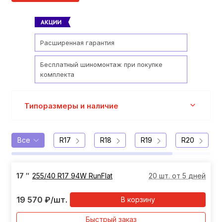
Расширенная гарантия
Бесплатный шиномонтаж при покупке
комплекта
Типоразмеры и наличие
Все
R17
R18
R19
R20
17
″
255/40 R17 94W RunFlat
20 шт. от 5 дней
19 570
₽
/шт.
В корзину
Быстрый заказ