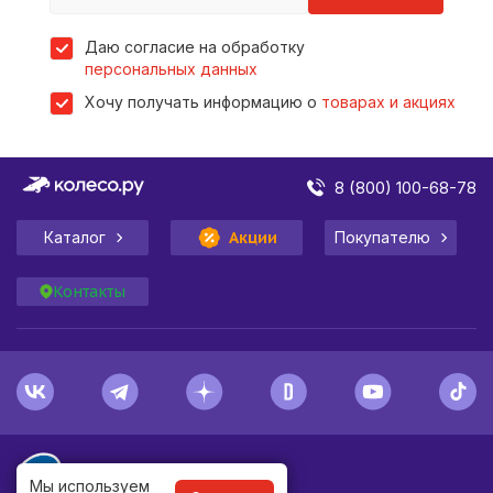
Даю согласие на обработку
персональных данных
Хочу получать информацию о
товарах и акциях
8 (800) 100-68-78
Каталог
Акции
Покупателю
Контакты
Мы используем