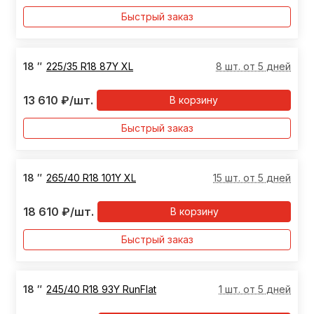
Быстрый заказ
18
″
225/35 R18 87Y XL
8 шт. от 5 дней
13 610
₽
/шт.
В корзину
Быстрый заказ
18
″
265/40 R18 101Y XL
15 шт. от 5 дней
18 610
₽
/шт.
В корзину
Быстрый заказ
18
″
245/40 R18 93Y RunFlat
1 шт. от 5 дней