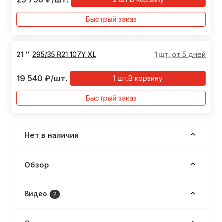
Быстрый заказ
21
″
295/35 R21 107Y XL
1 шт. от 5 дней
19 540
₽
/шт.
1
шт.
В корзину
Быстрый заказ
Нет в наличии
Обзор
Видео
2