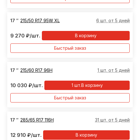
17
″
215/50 R17 95W XL
6 шт. от 5 дней
9 270
₽
/шт.
В корзину
Быстрый заказ
17
″
215/60 R17 96H
1 шт. от 5 дней
10 030
₽
/шт.
1
шт.
В корзину
Быстрый заказ
17
″
285/65 R17 116H
31 шт. от 5 дней
12 910
₽
/шт.
В корзину